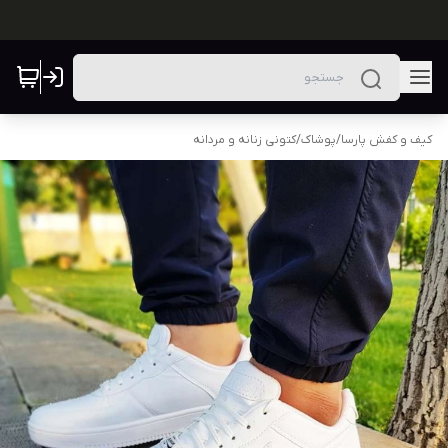
کیف و کفش پارسا
/
پوشاک
/
کتونی زنانه و مردانه