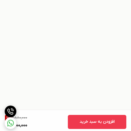
2,880,000
9
%
افزودن به سبد خرید
2,600,000