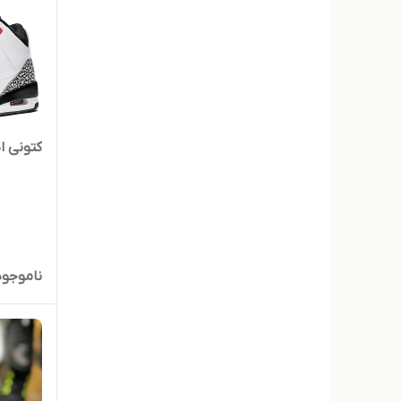
کتونی ایر جردن
ناموجود