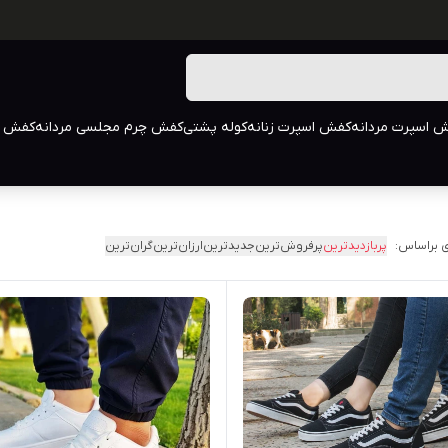
 اسپرت مردانه
کفش اسپرت زنانه
کوله پشتی
کفش چرم مجلسی مردانه
کفش م
 براساس:
پربازدیدترین
پرفروش‌ترین
جدیدترین
ارزان‌ترین
گران‌ترین