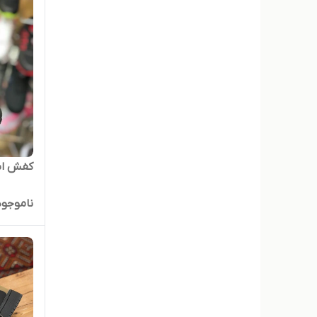
کفش اس
ناموجود