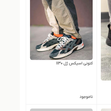
کتونی اسیکس ژل 1130
ناموجود