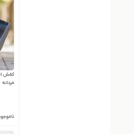
کفش اس
مردانه
ناموجود