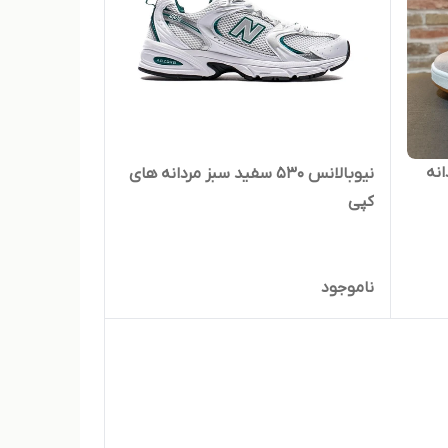
نه
نیوبالانس ۵۳۰ سفید سبز مردانه های
کپی
ناموجود