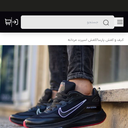
کیف و کفش پارسا
/
کفش اسپرت مردانه