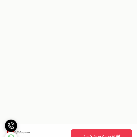
2,680,000
11
%
افزودن به سبد خرید