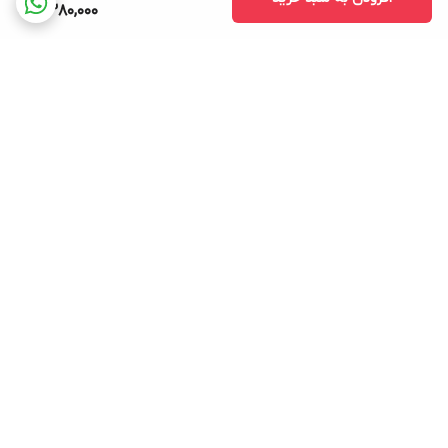
2,380,000
برگشت به بالا
بسته بندی اصولی و سریع
پشتیبانی ۲۴ ساعته