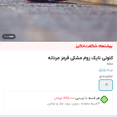
کتونی نایک زوم مشکی قرمز مردانه
Nike
برند:
نایک
سایزبندی
41
هر قسط با ترب‌پی:
۵۹۵٬۰۰۰
تومان
۴ قسط ماهانه. بدون سود، چک و ضامن.