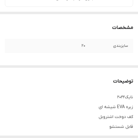
مشخصات
سایزبندی
۲۰
توضیحات
نایک2022
زیره EVA شیشه ای
کف دوخت اشتروبل
قابل شستشو
قالب استاندارد