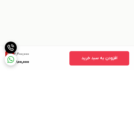
4,400,000
13
%
افزودن به سبد خرید
3,800,000
برگشت به بالا