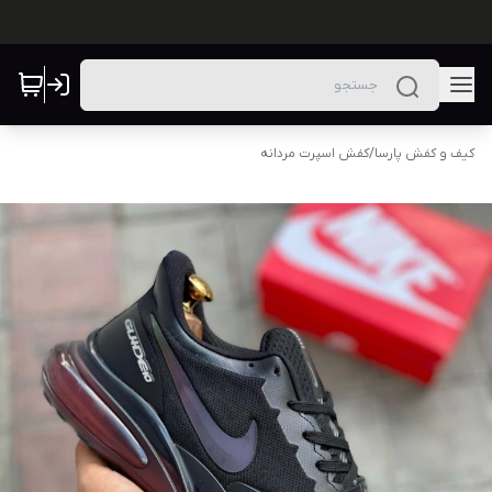
کیف و کفش پارسا
/
کفش اسپرت مردانه