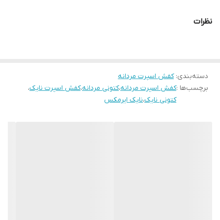
پاخور فوق‌العاده شیک و راحت
نظرات
کیفیت عالی
مناسب ست زنانه و مردانه
دسته‌بندی
:
کفش اسپرت مردانه
برچسب‌ها :
کفش اسپرت مردانه
،
کتونی مردانه
،
کفش اسپرت نایک
،
کتونی نایک
،
نایک ایرمکس