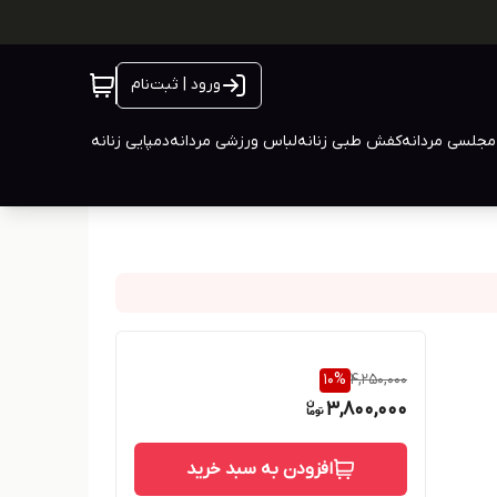
ورود | ثبت‌نام
جلسی مردانه
کفش طبی زنانه
لباس ورزشی مردانه
دمپایی زنانه
10
%
4,250,000
3,800,000
افزودن به سبد خرید