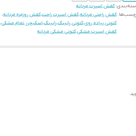
ته‌بندی
:
کفش اسپرت مردانه
چسب‌ها :
کفش راحتی مردانه
،
کفش اسپرت راحت
،
کفش روزمره مردانه
،
کتونی پیاده روی
،
کتونی رانینگ
،
رانینگ
،
اسکیچرز تمام مشکی
،
کفش اسپرت مشکی
،
کتونی مشکی مردانه
ید.