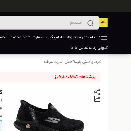
دسته‌بندی محصولات
خانه
پیگیری سفارش
همه محصولات
کفش
کتونی زنانه
تماس با ما
کیف و کفش پارسا
/
کفش اسپرت مردانه
کت
rs
بر
سا