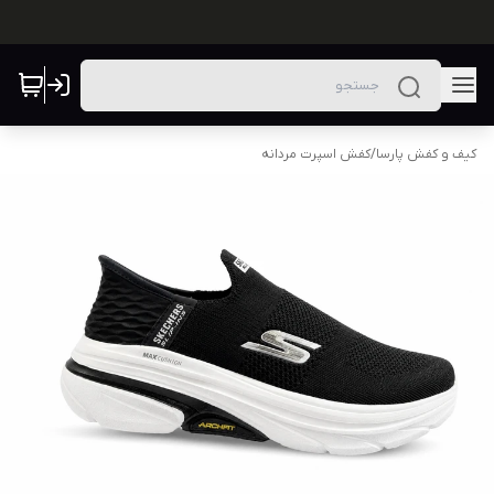
کیف و کفش پارسا
/
کفش اسپرت مردانه