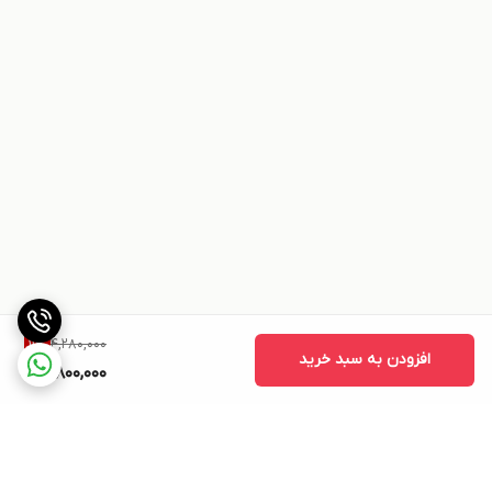
4,280,000
11
%
افزودن به سبد خرید
3,800,000