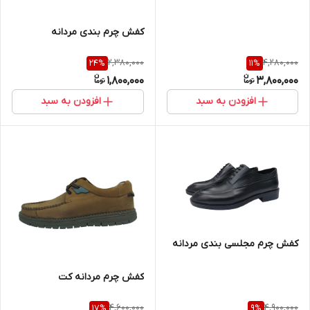
کفش چرم بندی مردانه
2,380,000
4,280,000
24
%
11
%
1,800,000
3,800,000
افزودن به سبد
افزودن به سبد
کفش چرم مجلسی بندی مردانه
کفش چرم مردانه کت
4,600,000
4,900,000
17
%
9
%