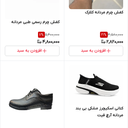
کفش چرم مردانه کلارک
کفش چرم رسمی طبی مردانه
5,400,000
3,580,000
11
%
21
%
4,800,000
2,820,000
افزودن به سبد
افزودن به سبد
کتانی اسکیچرز مشکی بی بند
مردانه آرچ فیت