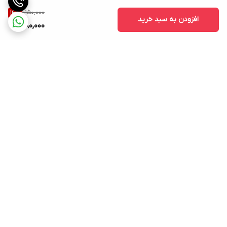
1,150,000
14
%
افزودن به سبد خرید
980,000
برگشت به بالا
بسته بندی اصولی و سریع
پشتیبانی ۲۴ ساعته