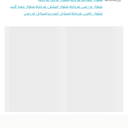
شلوار ورزشی مردانه
،
شلوار اسلش مردانه
،
شلوار دمپا گت
،
شلوار راحتی مردانه
،
استایل اسپرت
،
استایل ورزشی