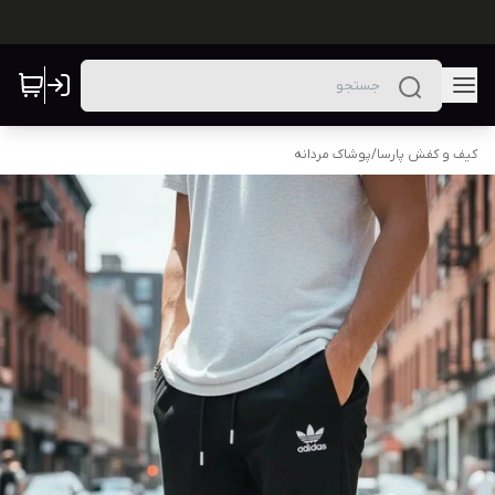
کیف و کفش پارسا
/
پوشاک مردانه