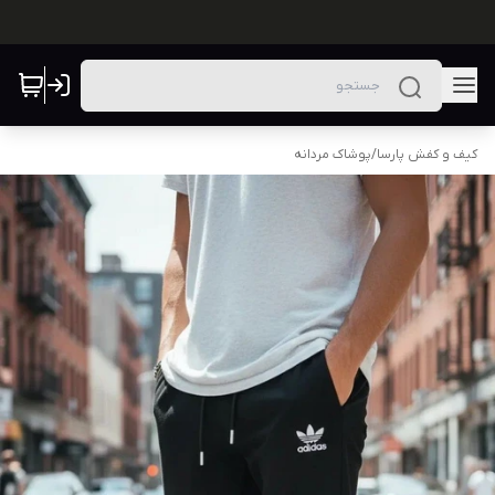
کیف و کفش پارسا
/
پوشاک مردانه