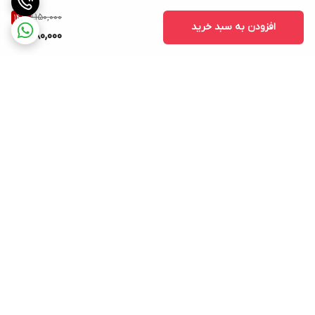
1,150,000
14
%
افزودن به سبد خرید
980,000
برگشت به بالا
بسته بندی اصولی و سریع
پشتیبانی ۲۴ ساعته