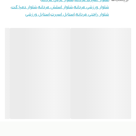
شلوار ورزشی مردانه
،
شلوار اسلش مردانه
،
شلوار دمپا گت
،
شلوار راحتی مردانه
،
استایل اسپرت
،
استایل ورزشی