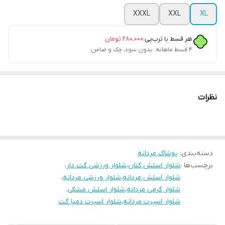
XXXL
XXL
XL
هر قسط با ترب‌پی:
۲۸۰٬۰۰۰
تومان
۴ قسط ماهانه. بدون سود، چک و ضامن.
نظرات
دسته‌بندی
:
پوشاک مردانه
برچسب‌ها :
شلوار اسلش کتان
،
شلوار ورزشی گت دار
،
شلوار اسلش مردانه
،
شلوار ورزشی مردانه
،
شلوار گرمی مردانه
،
شلوار اسلش مشکی
،
شلوار اسپرت مردانه
،
شلوار اسپرت دمپا گت