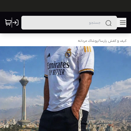
کیف و کفش پارسا
/
پوشاک مردانه