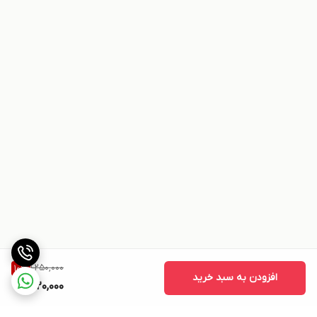
1,250,000
10
%
افزودن به سبد خرید
1,120,000