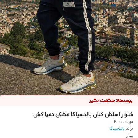
شلوار اسلش کتان بالنسیاگا مشکی دمپا کش
Balenciaga
برند:
بالنسیاگا
سایز