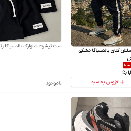
ست تیشرت شلوارک بالنسیاگا زنا
سلش کتان بالنسیاگا مشکی
ش
10
%
1
افزودن به سبد
ناموجود