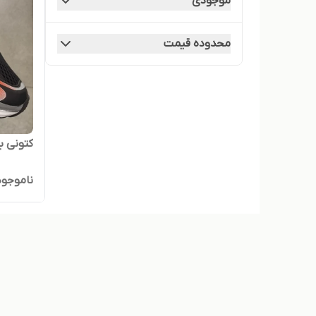
موجودی
محدوده قیمت
کتونی بال
ناموجود