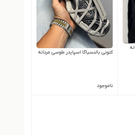
نه
کتونی بالنسیاگا اسپایدر طوسی مردانه
ناموجود