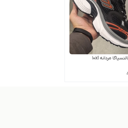
نسیاگا مردانه 10xl