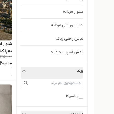
شلوار مردانه
شلوار ورزشی مردانه
لباس راحتی زنانه
شلوار ا
دمپا ک
کفش اسپرت مردانه
1,250,000
,120,000
برند
بالنسیاگا