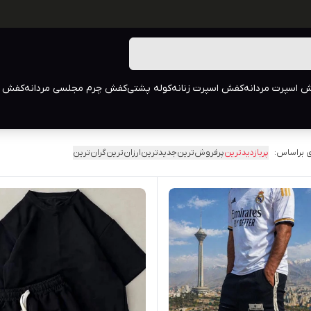
 اسپرت مردانه
کفش اسپرت زنانه
کوله پشتی
کفش چرم مجلسی مردانه
کفش م
 براساس:
پربازدیدترین
پرفروش‌ترین
جدیدترین
ارزان‌ترین
گران‌ترین