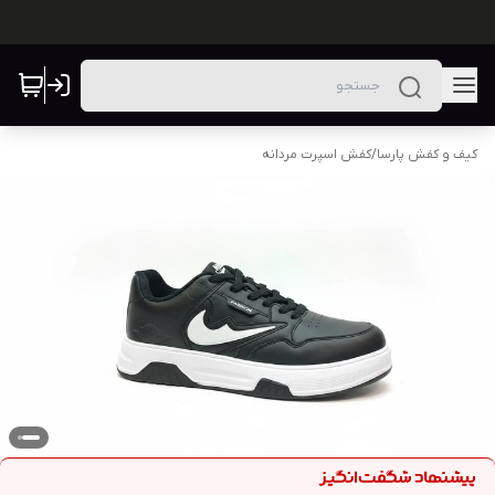
کیف و کفش پارسا
/
کفش اسپرت مردانه