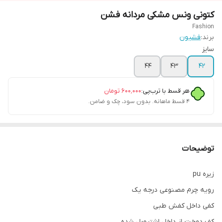
کتونی ونس مشکی مردانه فشن
Fashion
برند:
فشیون
سایز
44
43
42
هر قسط با ترب‌پی:
۶۰۰٬۰۰۰
تومان
۴ قسط ماهانه. بدون سود، چک و ضامن.
توضیحات
زیره pu
رویه چرم مصنوعی درجه یک
کفی داخل کفش طبی
کف دوخت از داخل اشتروبل شده