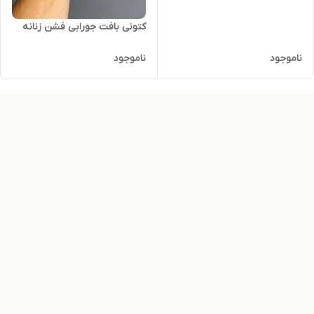
کتونی بافت جورابی فشن زنانه
ناموجود
ناموجود