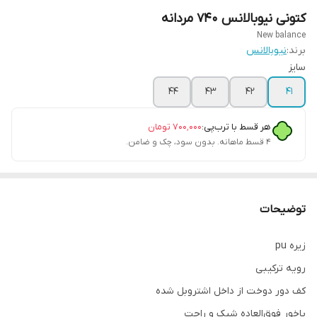
کتونی نیوبالانس ۷۴۰ مردانه
New balance
برند:
نیوبالانس
سایز
44
43
42
41
هر قسط با ترب‌پی:
۷۰۰٬۰۰۰
تومان
۴ قسط ماهانه. بدون سود، چک و ضامن.
توضیحات
زیره pu
رویه ترکیبی
کف دور دوخت از داخل اشتروبل شده
پاخور فوق‌العاده شیک و راحت