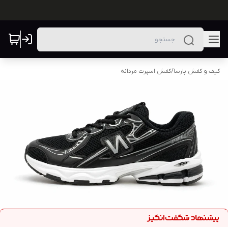
کیف و کفش پارسا
/
کفش اسپرت مردانه