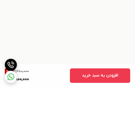
3,280,000
14
%
افزودن به سبد خرید
2,800,000