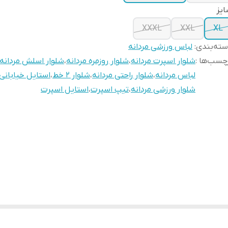
یز
XXXL
XXL
XL
ته‌بندی
:
لباس ورزشی مردانه
چسب‌ها :
شلوار اسپرت مردانه
،
شلوار روزمره مردانه
،
شلوار اسلش مردانه
لباس مردانه
،
شلوار راحتی مردانه
،
شلوار ۲ خط
،
استایل خیابانی
شلوار ورزشی مردانه
،
تیپ اسپرت
،
استایل اسپرت