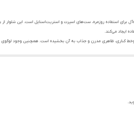
ل برای استفاده روزمره، ست‌های اسپرت و استریت‌استایل است. این شلوار ا
ده ایجاد می‌کند.
دوخط کناری، ظاهری مدرن و جذاب به آن بخشیده است. همچنین وجود لوگوی جل
سپرت
ید.
اهد راحتی را همراه با استایل جذاب تجربه کند.