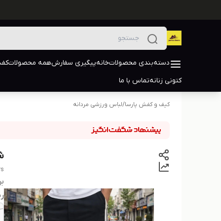
دسته‌بندی محصولات
خانه
پیگیری سفارش
همه محصولات
کفش
کتونی زنانه
تماس با ما
کیف و کفش پارسا
/
لباس ورزشی مردانه
ش
rs
بر
ر