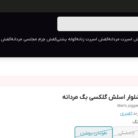
 اسپرت مردانه
کفش اسپرت زنانه
کوله پشتی
کفش چرم مجلسی مردانه
کفش م
لوار اسلش گلکسی بگ مردانه
Men’s jogge
ند:
امیری
نگ
مشکی
طوسی روشن