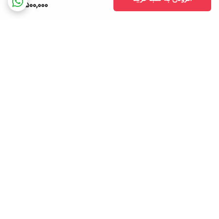
3,500,000
برگشت به بالا
بسته بندی اصولی و سریع
پشتیبانی ۲۴ ساعته