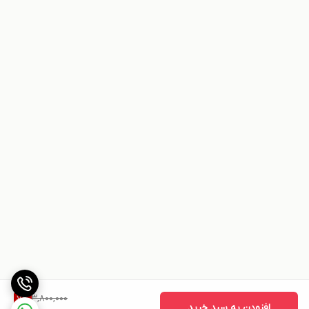
3,800,000
7
%
افزودن به سبد خرید