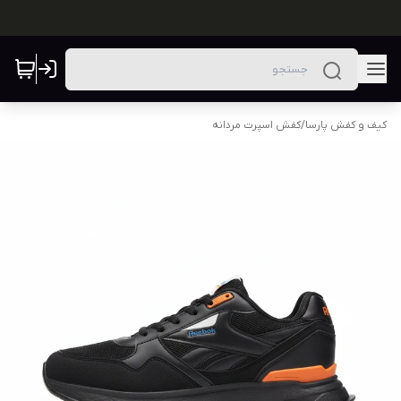
کیف و کفش پارسا
/
کفش اسپرت مردانه