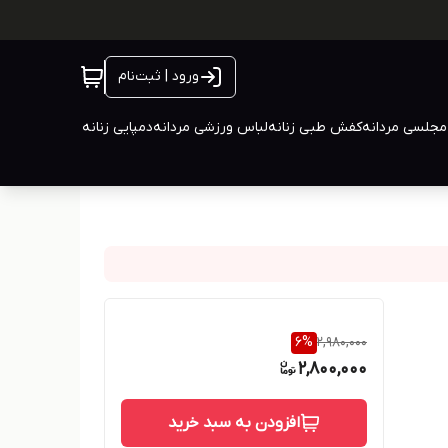
ورود | ثبت‌نام
جلسی مردانه
کفش طبی زنانه
لباس ورزشی مردانه
دمپایی زنانه
6
%
2,980,000
2,800,000
افزودن به سبد خرید