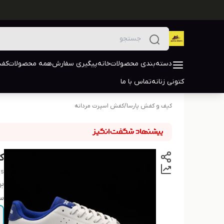
دسته‌بندی محصولات
خانه
پیگیری سفارش
همه محصولات
کفش
کتونی زنانه
تماس با ما
کیف و کفش پارسا
/
کفش اسپرت مردانه
ک
as
بر
سا