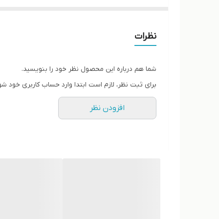
کف دوخت از داخل اشتروبل شده
پاخور فوق‌العاده شیک و راحت
قالب کاملآ استاندارد
نظرات
کیفیت عالی
شما هم درباره این محصول نظر خود را بنویسید.
برای ثبت نظر، لازم است ابتدا وارد حساب کاربری خود شو
افزودن نظر