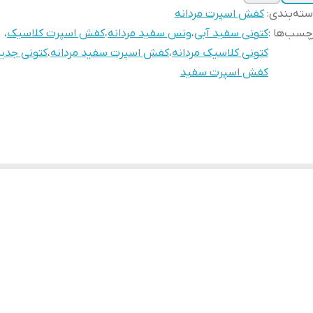
ته‌بندی
:
کفش اسپرت مردانه
چسب‌ها :
کتونی سفید آبی
،
ونس سفید مردانه
،
کفش اسپرت کلاسیک
،
کتونی کلاسیک مردانه
،
کفش اسپرت سفید مردانه
،
کتونی جدید
کفش اسپرت سفید