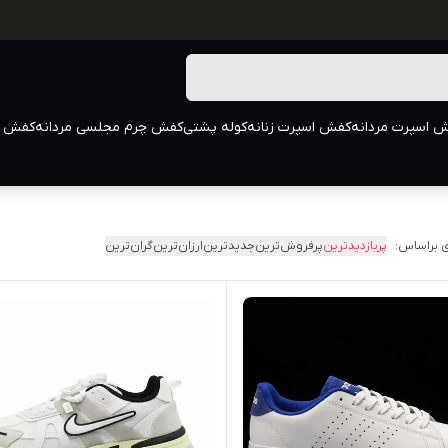
 اسپرت مردانه
کفش اسپرت زنانه
کوله پشتی
کفش چرم مجلسی مردانه
کفش م
 براساس:
پربازدیدترین
پرفروش‌ترین
جدیدترین
ارزان‌ترین
گران‌ترین