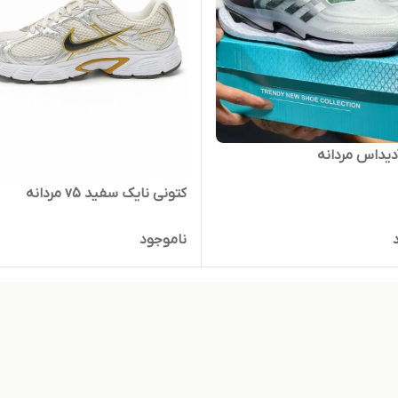
دیداس مردانه
کتونی نایک سفید v5 مردانه
ناموجود