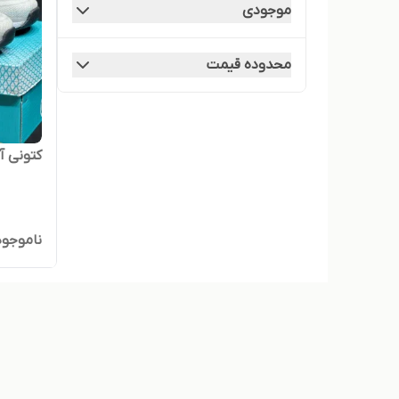
موجودی
محدوده قیمت
کتونی آ
ناموجود