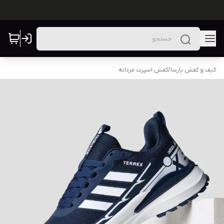
کیف و کفش پارسا
/
کفش اسپرت مردانه