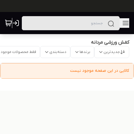
کفش ورزشی مردانه
جدیدترین
برندها
دسته‌بندی
فقط محصولات موجود
کالایی در این صفحه موجود نیست