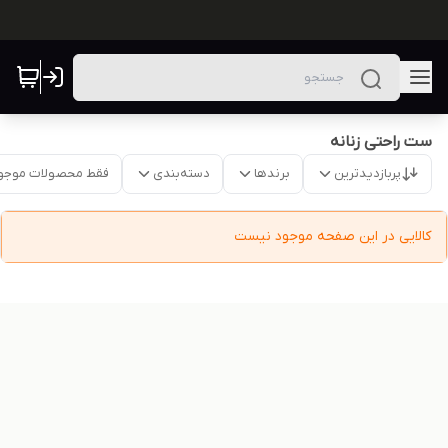
ست راحتی زنانه
پربازدیدترین
برندها
دسته‌بندی
فقط محصولات موجو
کالایی در این صفحه موجود نیست