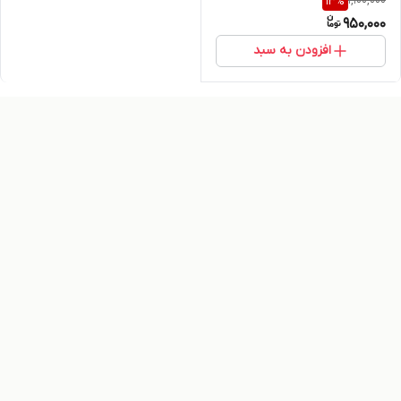
1,100,000
13
%
950,000
افزودن به سبد