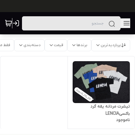
پربازدیدترین
برندها
قیمت
دسته‌بندی
فقط م
تیشرت مردانه یقه گرد
باکسیLENClA
ناموجود