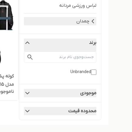
لباس ورزشی مردانه
چمدان
برند
Unbranded
کوله پش
ناموجود
USB
موجودی
محدوده قیمت