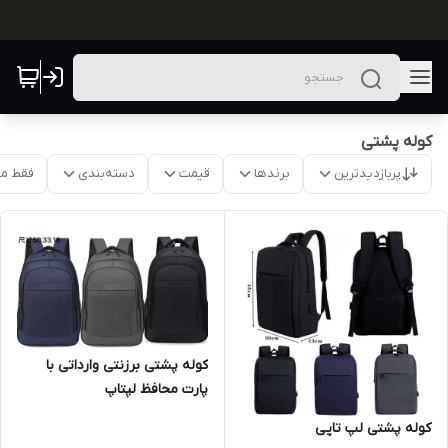
کوله پشتی
پربازدیدترین
برندها
قیمت
دسته‌بندی
فقط م
کوله پشتی برزنتی وارداتی با
پارت محافظ لپتاپ
کوله پشتی لپ تاپی