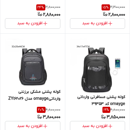
3,800,000
3,300,000
24
%
15
%
2,880,000
2,800,000
افزودن به سبد
افزودن به سبد
کوله پشتی مشکی برزنتی
کوله پشتی مسافرتی وارداتی
وارداتیomayge مدل ZY162026
omayge کد 39353
با پارت لپتاپ
4,800,000
4,800,000
20
%
19
%
3,800,000
3,850,000
افزودن به سبد
افزودن به سبد