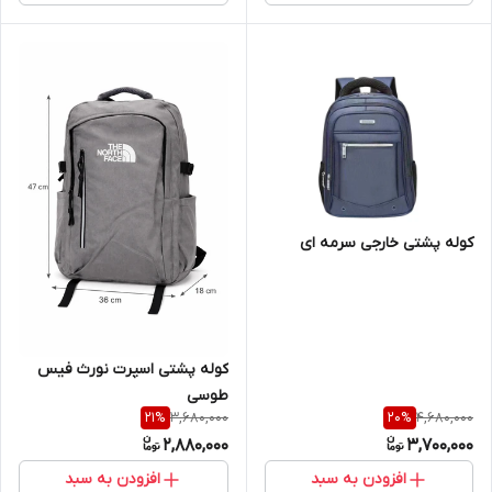
کوله پشتی خارجی سرمه ای
کوله پشتی اسپرت نورث فیس
طوسی
3,680,000
4,680,000
21
%
20
%
2,880,000
3,700,000
افزودن به سبد
افزودن به سبد