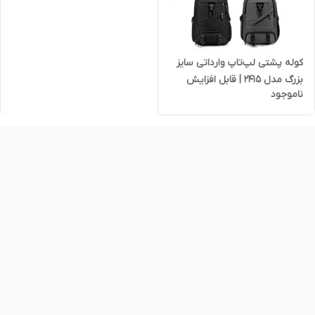
کوله پشتی لپ‌تاپ وارداتی سایز
بزرگ مدل 2415 | قابل افزایش
ناموجود
حجم + درگاه USB