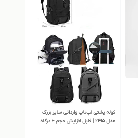
کوله پشتی لپ‌تاپ وارداتی سایز بزرگ
مدل 2415 | قابل افزایش حجم + درگاه
USB