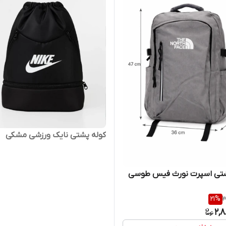
کوله پشتی نایک ورزشی مشکی
شتی اسپرت نورث فیس طوسی
21
%
3
2,