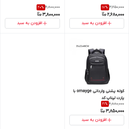
با پارت لپتاپ
4,800,000
3,250,000
20
%
17
%
3,800,000
2,680,000
افزودن به سبد
افزودن به سبد
کوله پشتی وارداتی omayge با
پارت لپتاپ کد
4,880,000
21
%
3,850,000
افزودن به سبد