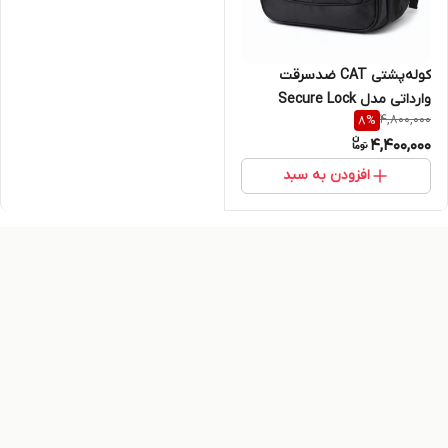
کوله‌پشتی CAT ضدسرقت
وارداتی مدل Secure Lock
4,800,000
8
%
4,400,000
افزودن به سبد