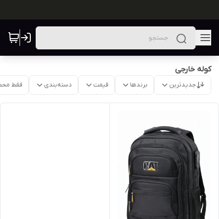
کوله خارجی
جدیدترین
برندها
قیمت
دسته‌بندی
فقط محص