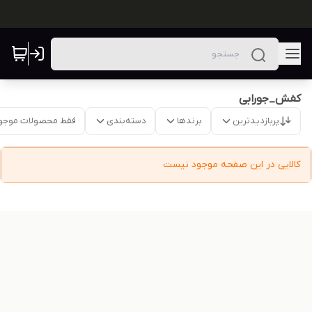
کفش_جورابی
پربازدیدترین
برندها
دسته‌بندی
فقط محصولات موجو
کالایی در این صفحه موجود نیست