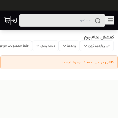
کفشش تمام چرم
پربازدیدترین
برندها
دسته‌بندی
فقط محصولات موجو
کالایی در این صفحه موجود نیست