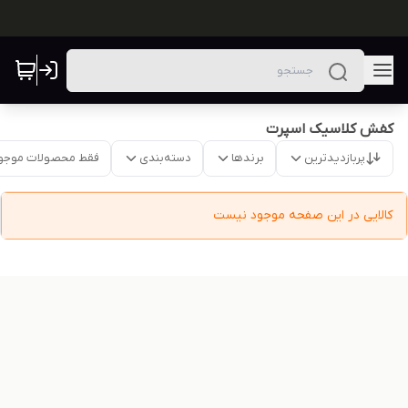
کفش کلاسیک اسپرت
پربازدیدترین
برندها
دسته‌بندی
فقط محصولات موجو
کالایی در این صفحه موجود نیست