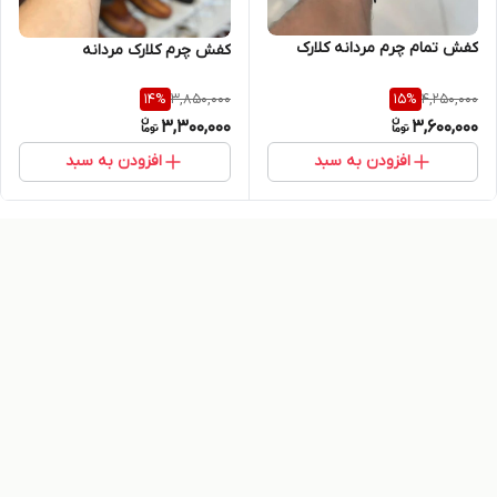
کفش تمام چرم مردانه کلارک
کفش چرم کلارک مردانه
3,850,000
4,250,000
14
%
15
%
3,300,000
3,600,000
افزودن به سبد
افزودن به سبد