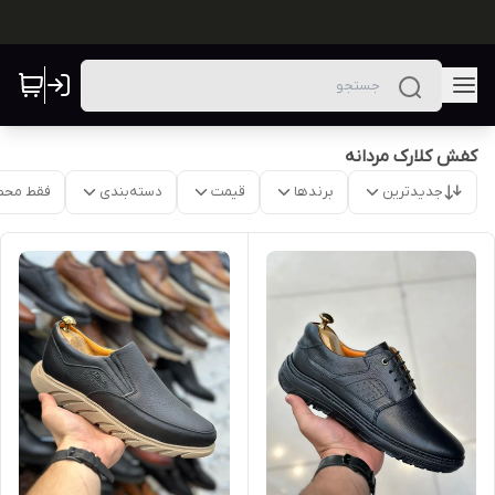
کفش کلارک مردانه
جدیدترین
برندها
قیمت
دسته‌بندی
فقط محص