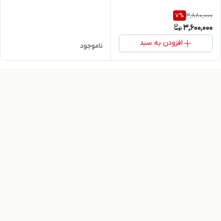
3,880,000
7
%
3,600,000
افزودن به سبد
ناموجود