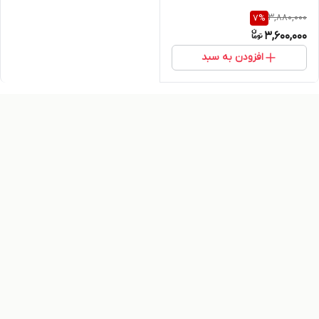
3,880,000
7
%
3,600,000
افزودن به سبد