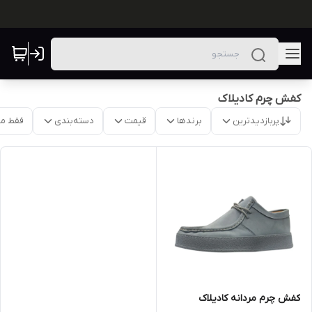
کفش چرم کادیلاک
پربازدیدترین
برندها
قیمت
دسته‌بندی
فقط م
کفش چرم مردانه کادیلاک