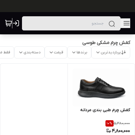
کفش چرم مشکی طوسی
پربازدیدترین
برندها
قیمت
دسته‌بندی
فقط م
کفش چرم طبی بندی مردانه
5,380,000
10
%
4,800,000