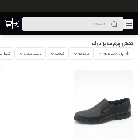
کفش چرم سایز بزرگ
پربازدیدترین
برندها
قیمت
دسته‌بندی
فقط م