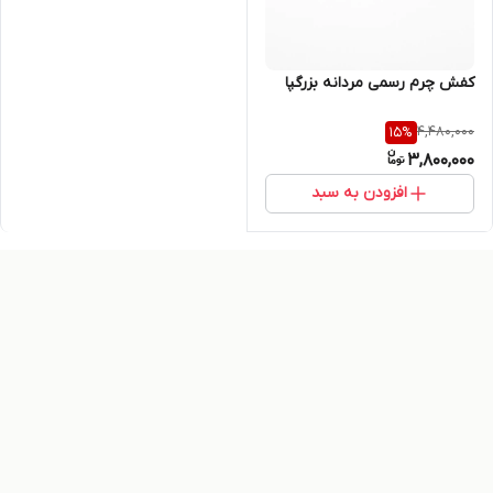
کفش چرم رسمی مردانه بزرگپا
4,480,000
15
%
3,800,000
افزودن به سبد