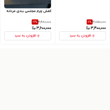
کفش چرم مجلسی بندی مردانه
4,480,000
3,850,000
19
%
11
%
3,600,000
3,400,000
افزودن به سبد
افزودن به سبد