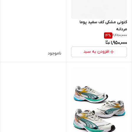
کتونی مشکی کف سفید پوما
مردانه
2,280,000
14
%
1,950,000
افزودن به سبد
ناموجود