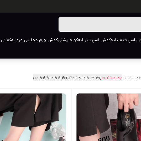
 اسپرت مردانه
کفش اسپرت زنانه
کوله پشتی
کفش چرم مجلسی مردانه
کفش م
 براساس:
پربازدیدترین
پرفروش‌ترین
جدیدترین
ارزان‌ترین
گران‌ترین