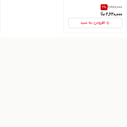
2,880,000
9
%
2,620,000
افزودن به سبد