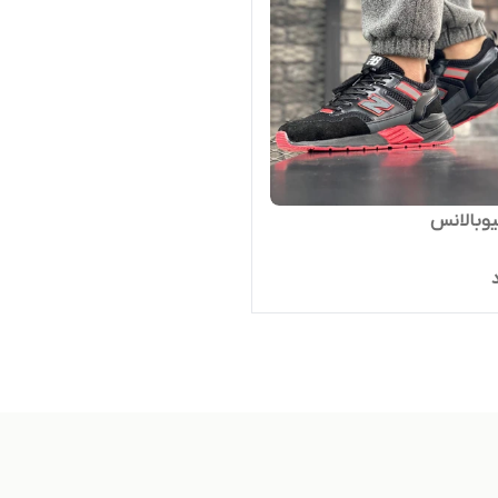
یوبالانس