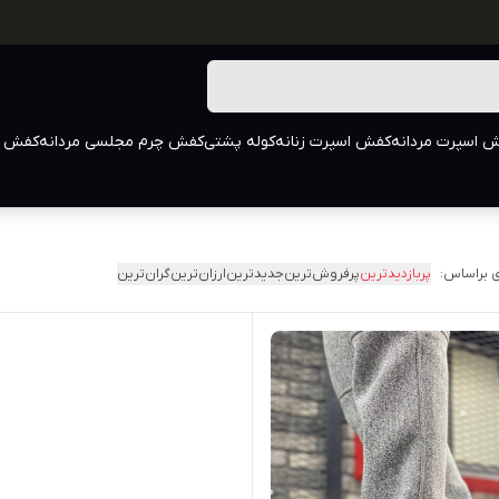
 اسپرت مردانه
کفش اسپرت زنانه
کوله پشتی
کفش چرم مجلسی مردانه
کفش م
 براساس:
پربازدیدترین
پرفروش‌ترین
جدیدترین
ارزان‌ترین
گران‌ترین