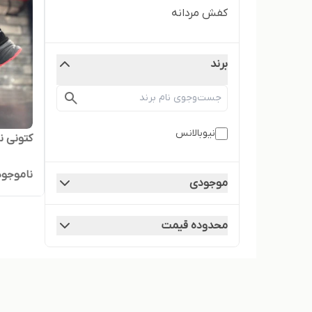
کفش مردانه
برند
نیوبالانس
کتونی ن
ناموجود
موجودی
محدوده قیمت