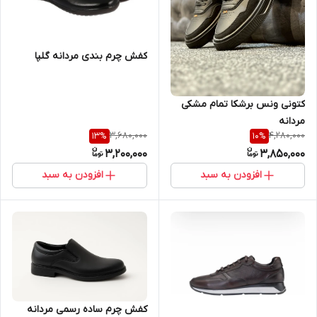
کفش چرم بندی مردانه گلپا
کتونی ونس برشکا تمام مشکی
مردانه
3,680,000
4,280,000
13
%
10
%
3,200,000
3,850,000
افزودن به سبد
افزودن به سبد
کفش چرم ساده رسمی مردانه