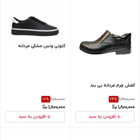
کتونی ونس مشکی مردانه
کفش چرم مردانه بی بند
2,180,000
2,380,000
17
%
24
%
1,800,000
1,800,000
افزودن به سبد
افزودن به سبد