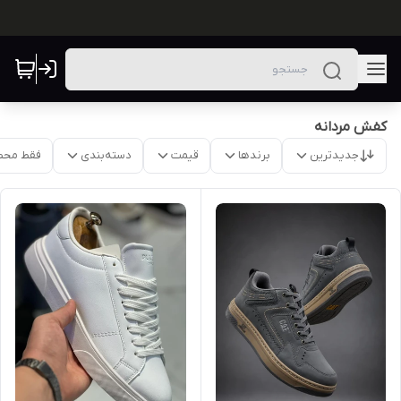
کفش مردانه
جدیدترین
برندها
قیمت
دسته‌بندی
فقط محص