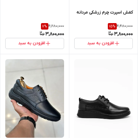
کفش اسپرت چرم زرشکی مردانه
4,280,000
4,480,000
11
%
15
%
3,800,000
3,800,000
افزودن به سبد
افزودن به سبد