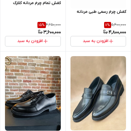
کفش تمام چرم مردانه کلارک
کفش چرم رسمی طبی مردانه
4,250,000
5,400,000
15
%
11
%
3,600,000
4,800,000
افزودن به سبد
افزودن به سبد