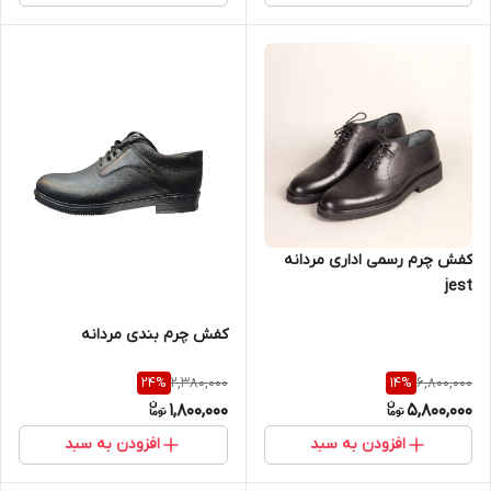
کفش چرم رسمی اداری مردانه
jest
کفش چرم بندی مردانه
2,380,000
6,800,000
24
%
14
%
1,800,000
5,800,000
افزودن به سبد
افزودن به سبد