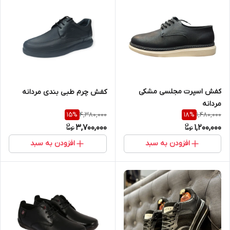
کفش اسپرت مجلسی مشکی
کفش چرم طبی بندی مردانه
مردانه
4,380,000
1,480,000
15
%
18
%
3,700,000
1,200,000
افزودن به سبد
افزودن به سبد