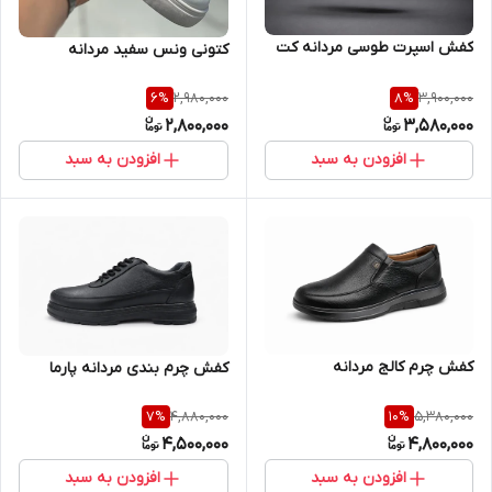
کفش اسپرت طوسی مردانه کت
کتونی ونس سفید مردانه
2,980,000
3,900,000
6
%
8
%
2,800,000
3,580,000
افزودن به سبد
افزودن به سبد
کفش چرم کالج مردانه
کفش چرم بندی مردانه پارما
4,880,000
5,380,000
7
%
10
%
4,500,000
4,800,000
افزودن به سبد
افزودن به سبد