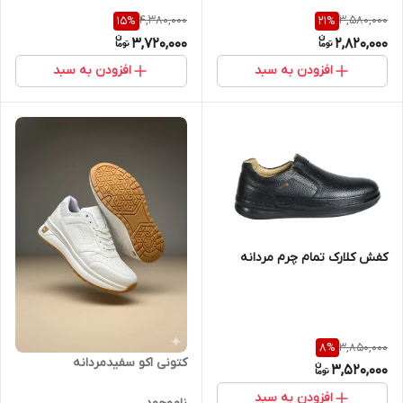
4,380,000
3,580,000
15
%
21
%
3,720,000
2,820,000
افزودن به سبد
افزودن به سبد
کفش کلارک تمام چرم مردانه
3,850,000
8
%
کتونی اکو سفیدمردانه
3,520,000
افزودن به سبد