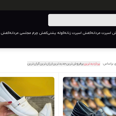
 اسپرت مردانه
کفش اسپرت زنانه
کوله پشتی
کفش چرم مجلسی مردانه
کفش م
 براساس:
پربازدیدترین
پرفروش‌ترین
جدیدترین
ارزان‌ترین
گران‌ترین