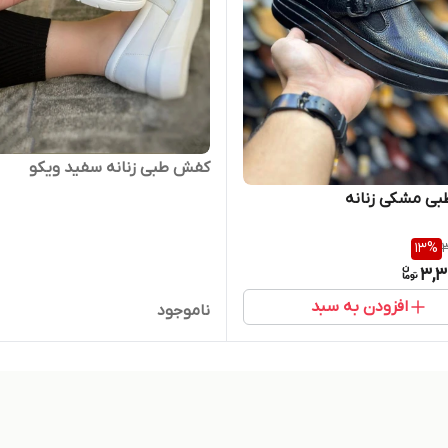
کفش طبی زنانه سفید ویکو
ی مشکی زنانه
13
%
3
3,3
افزودن به سبد
ناموجود