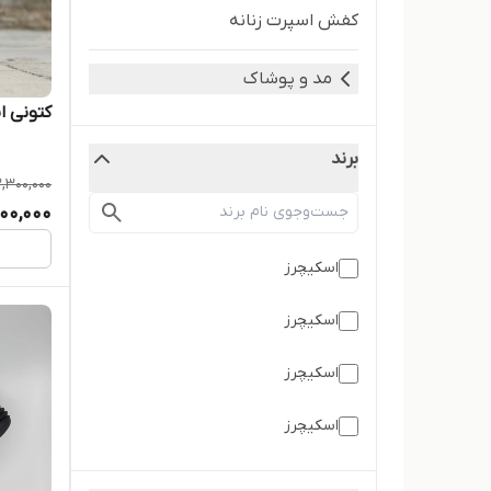
کفش اسپرت زنانه
مد و پوشاک
کتونی ا
برند
,300,000
900,000
اسکیچرز
اسکیچرز
اسکیچرز
اسکیچرز
نایک