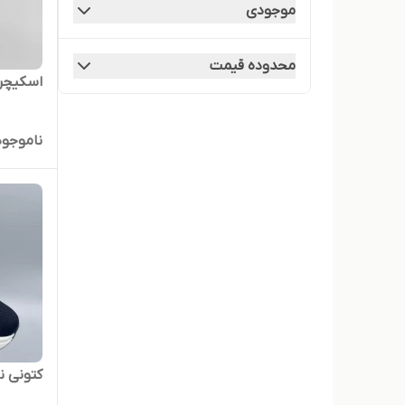
موجودی
محدوده قیمت
اسکیچرز
ناموجود
کتونی ن