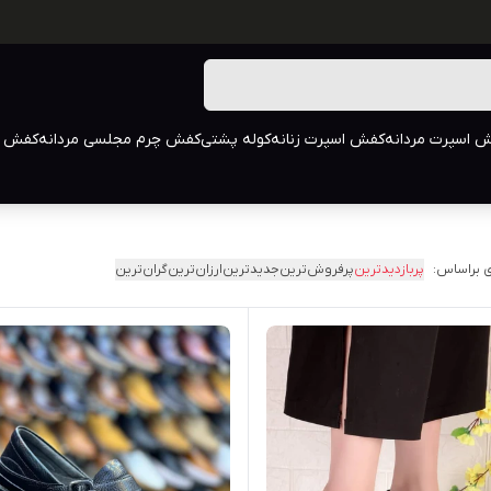
 اسپرت مردانه
کفش اسپرت زنانه
کوله پشتی
کفش چرم مجلسی مردانه
کفش م
 براساس:
پربازدیدترین
پرفروش‌ترین
جدیدترین
ارزان‌ترین
گران‌ترین