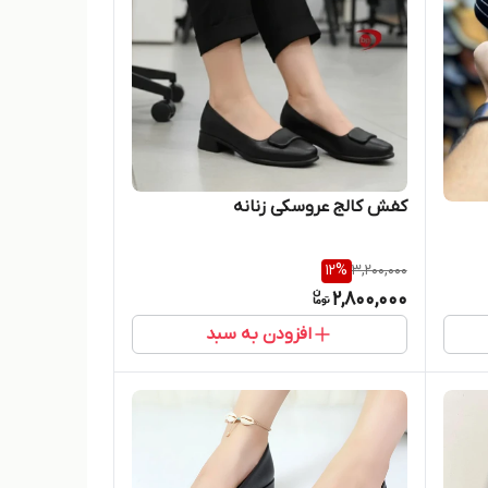
کفش کالج عروسکی زنانه
12
%
3,200,000
2,800,000
افزودن به سبد