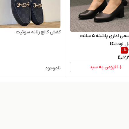
کفش کالج زنانه سوئیت
کفش رسمی اداری پاشنه ۵ سانت
دل لودشکا
11
%
2,
افزودن به سبد
ناموجود