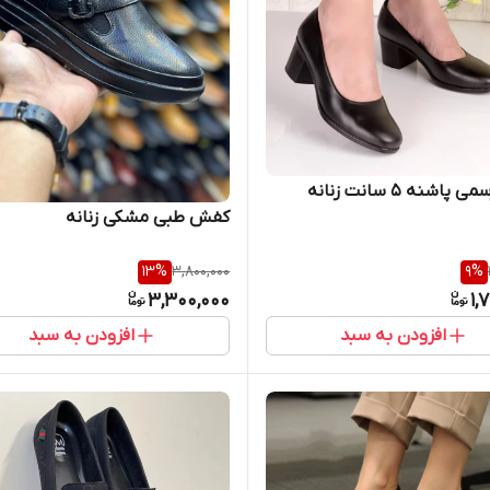
اشنه ۵ سانت زنانه
کفش طبی مشکی زنانه
13
%
3,800,000
9
%
3,300,000
1,
افزودن به سبد
افزودن به سبد