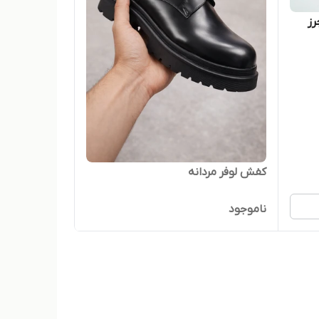
رز
کفش لوفر مردانه
ناموجود