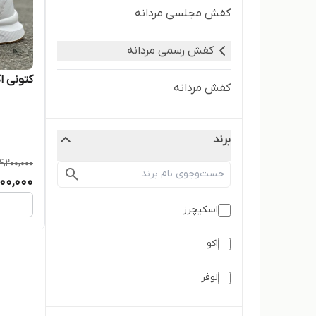
کفش مجلسی مردانه
کفش رسمی مردانه
کتونی ا
کفش مردانه
برند
4,200,000
00,000
اسکیچرز
اکو
لوفر