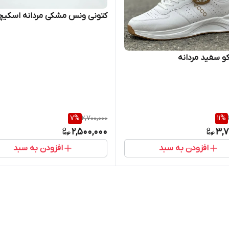
کتونی ونس مشکی مردانه اسکیچ
کو سفید مردانه
7
%
2,700,000
11
%
2,500,000
3,7
افزودن به سبد
افزودن به سبد