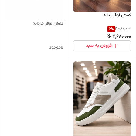
کفش لوفر زنانه
کفش لوفر مردانه
2,880,000
6
%
2,680,000
افزودن به سبد
ناموجود