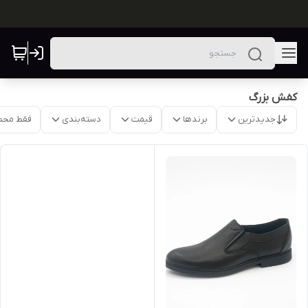
کفش بزرگ
جدیدترین
برندها
قیمت
دسته‌بندی
فقط محص