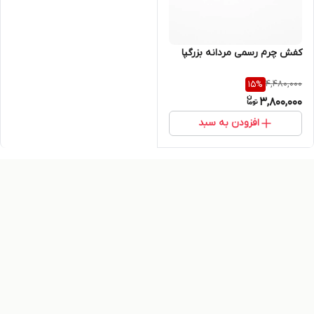
کفش چرم رسمی مردانه بزرگپا
4,480,000
15
%
3,800,000
افزودن به سبد