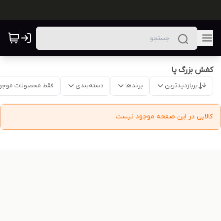
کفش بزرگ پا
پربازدیدترین
برندها
دسته‌بندی
فقط محصولات موجو
کالایی در این صفحه موجود نیست